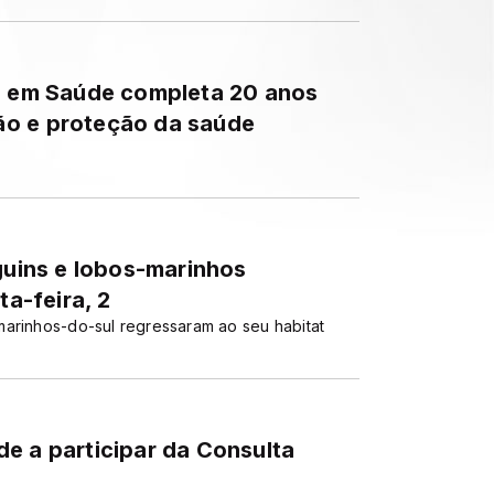
ia em Saúde completa 20 anos
ão e proteção da saúde
nguins e lobos-marinhos
ta-feira, 2
marinhos-do-sul regressaram ao seu habitat
e a participar da Consulta