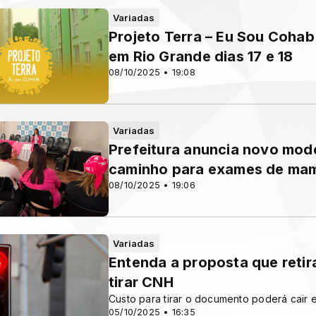
Variadas
Projeto Terra – Eu Sou Cohab
em Rio Grande dias 17 e 18
08/10/2025 • 19:08
Variadas
Prefeitura anuncia novo mod
caminho para exames de ma
08/10/2025 • 19:06
Variadas
Entenda a proposta que retir
tirar CNH
Custo para tirar o documento poderá cair
05/10/2025 • 16:35