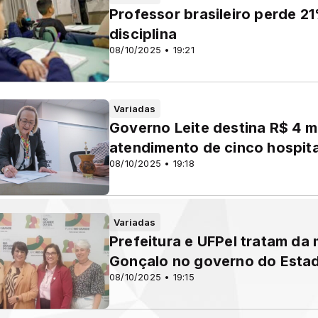
Professor brasileiro perde 2
disciplina
08/10/2025 • 19:21
Variadas
Governo Leite destina R$ 4 mi
atendimento de cinco hospit
08/10/2025 • 19:18
Variadas
Prefeitura e UFPel tratam da
Gonçalo no governo do Esta
08/10/2025 • 19:15