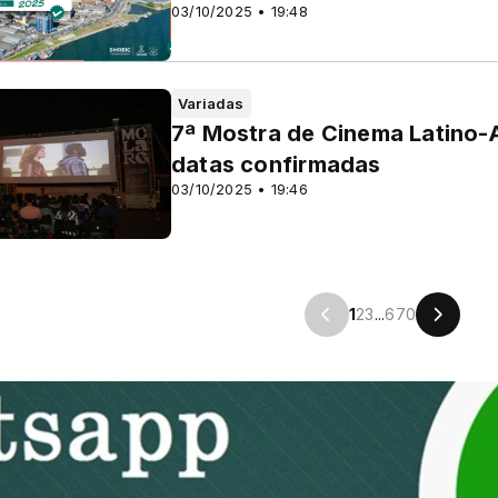
03/10/2025 • 19:48
Variadas
7ª Mostra de Cinema Latino-
datas confirmadas
03/10/2025 • 19:46
1
2
3
...
670