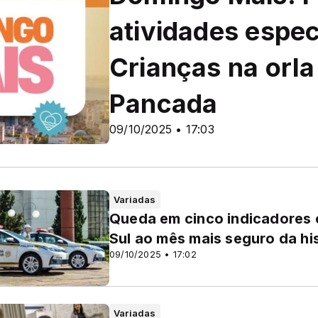
atividades espec
Crianças na orla
Pancada
09/10/2025 • 17:03
Variadas
Queda em cinco indicadores c
Sul ao mês mais seguro da hi
09/10/2025 • 17:02
Variadas