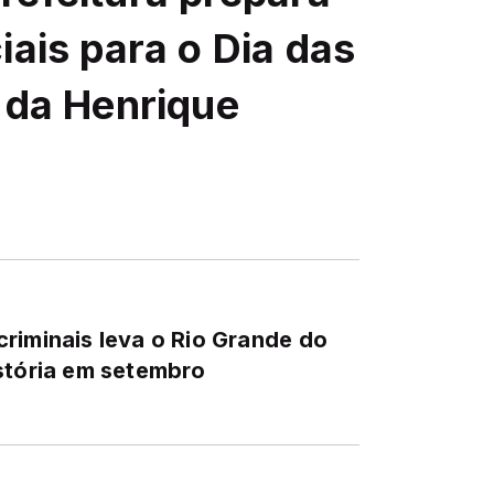
iais para o Dia das
 da Henrique
riminais leva o Rio Grande do
stória em setembro