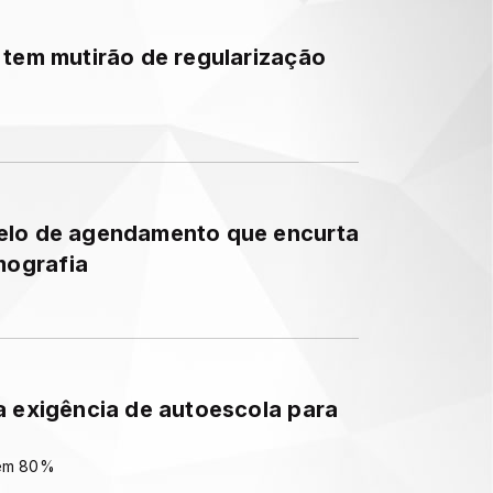
 tem mutirão de regularização
elo de agendamento que encurta
mografia
a exigência de autoescola para
 em 80%