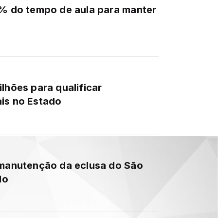
1% do tempo de aula para manter
lhões para qualificar
ais no Estado
 manutenção da eclusa do São
do