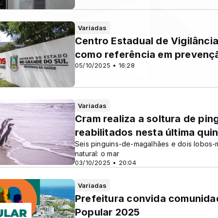
Variadas
Centro Estadual de Vigilânc
como referência em prevenç
05/10/2025 • 16:28
Variadas
Cram realiza a soltura de pi
reabilitados nesta última quin
Seis pinguins-de-magalhães e dois lobos-
natural: o mar
03/10/2025 • 20:04
Variadas
Prefeitura convida comunidad
Popular 2025