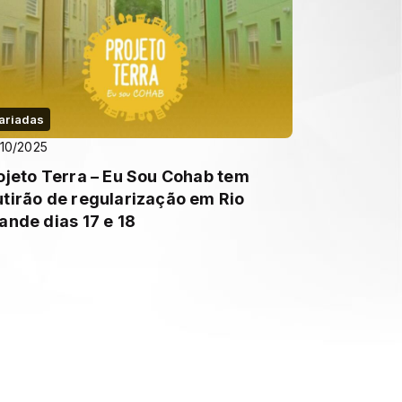
ariadas
10/2025
ojeto Terra – Eu Sou Cohab tem
tirão de regularização em Rio
ande dias 17 e 18