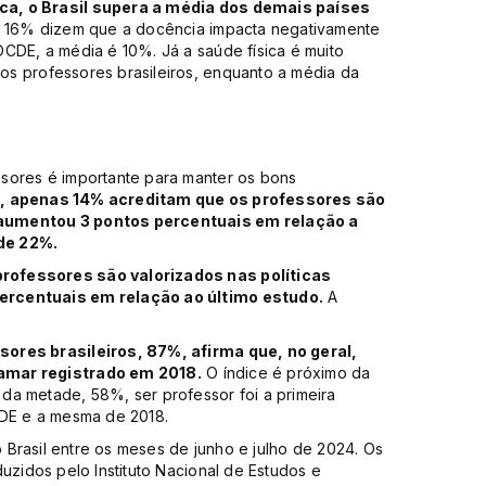
ca, o Brasil supera a média dos demais países
s, 16% dizem que a docência impacta negativamente
CDE, a média é 10%. Já a saúde física é muito
s professores brasileiros, enquanto a média da
sores é importante para manter os bons
o, apenas 14% acreditam que os professores são
 aumentou 3 pontos percentuais em relação a
de 22%.
rofessores são valorizados nas políticas
ercentuais em relação ao último estudo.
A
sores brasileiros, 87%, afirma que, no geral,
amar registrado em 2018.
O índice é próximo da
da metade, 58%, ser professor foi a primeira
CDE e a mesma de 2018.
o Brasil entre os meses de junho e julho de 2024. Os
uzidos pelo Instituto Nacional de Estudos e