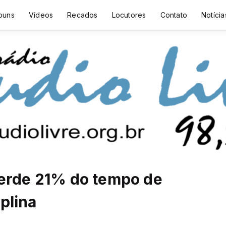
buns
Vídeos
Recados
Locutores
Contato
Notícia
perde 21% do tempo de
plina