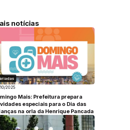
ais notícias
ariadas
10/2025
mingo Mais: Prefeitura prepara
ividades especiais para o Dia das
ianças na orla da Henrique Pancada