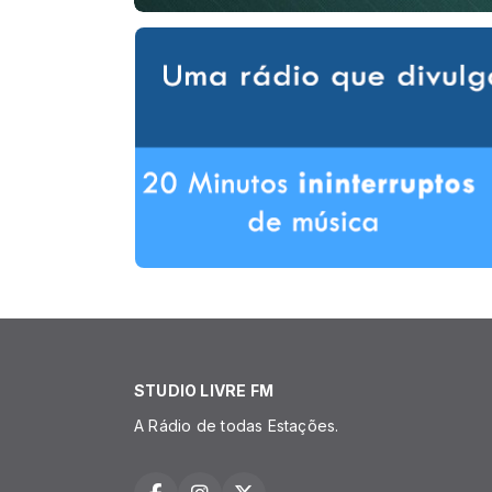
STUDIO LIVRE FM
A Rádio de todas Estações.