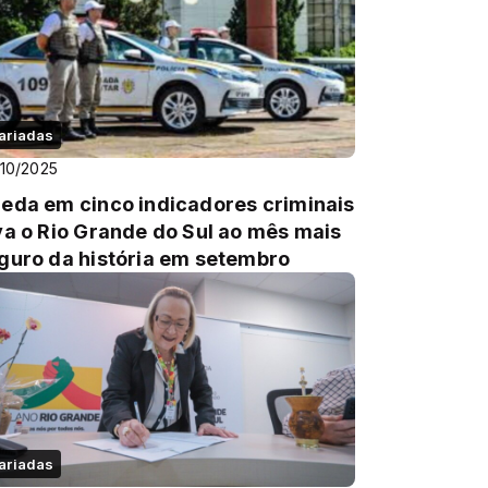
ariadas
10/2025
eda em cinco indicadores criminais
va o Rio Grande do Sul ao mês mais
guro da história em setembro
ariadas