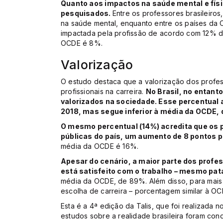
Quanto aos impactos na saúde mental e físi
pesquisados.
Entre os professores brasileiro
na saúde mental, enquanto entre os países da O
impactada pela profissão de acordo com 12% do
OCDE é 8%.
Valorização
O estudo destaca que a valorização dos profes
profissionais na carreira.
No Brasil, no entant
valorizados na sociedade. Esse percentual
2018, mas segue inferior à média da OCDE, 
O mesmo percentual (14%) acredita que os p
públicas do país, um aumento de 8 pontos p
média da OCDE é 16%.
Apesar do cenário, a maior parte dos profes
está satisfeito com o trabalho – mesmo pat
média da OCDE, de 89%. Além disso, para mais 
escolha de carreira – porcentagem similar à O
Esta é a 4ª edição da Talis, que foi realizada n
estudos sobre a realidade brasileira foram cond