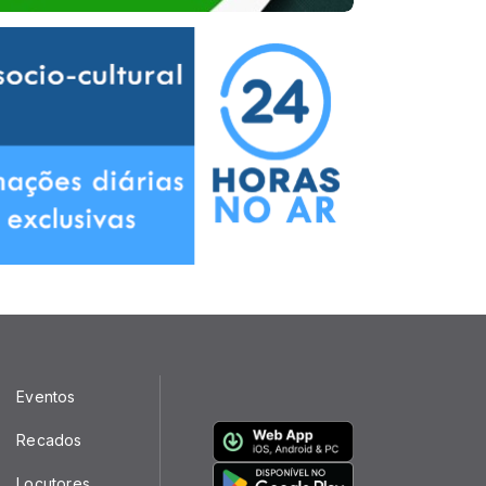
Eventos
Recados
Locutores