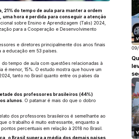
a, 21% do tempo de aula para manter a ordem
a, uma hora é perdida para conseguir a atenção
cional sobre Ensino e Aprendizagem (Talis) 2024,
nização para a Cooperação e Desenvolvimento
V
fessores e diretores principalmente dos anos finais
09/
a a educação em 53 países.
Qu
% do tempo de aula com questões relacionadas à
le
ia é menor, 15%. O estudo mostra que houve um
se
024, tanto no Brasil quanto entre os países da
etade dos professores brasileiros (44%)
los alunos
. O patamar é mais do que o dobro
.
relato dos professores brasileiros é semelhante ao
ue o trabalho é muito estressante, enquanto a
ontos percentuais em relação à 2018 no Brasil.
V
ca, o Brasil supera a média dos demais países