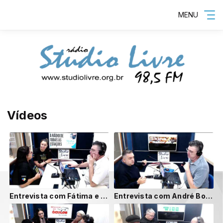
MENU
Vídeos
Entrevista com Fátima e Cibele da Associação TEAmo
Entrevista com André Borges da Corsan