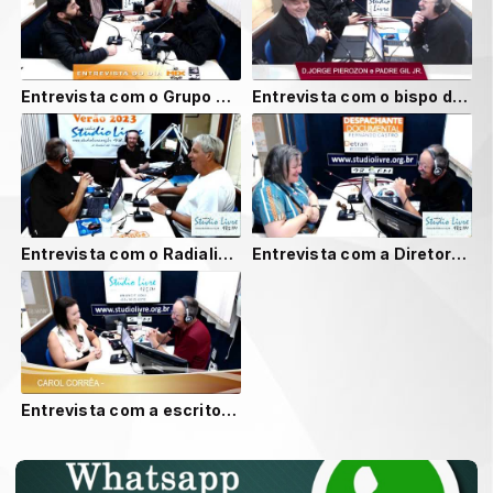
Entrevista com o Grupo Renovação Teatral.
Entrevista com o bispo diocesano Jorge Pierozan
Entrevista com o Radialista J.Neto no Mix Café.
Entrevista com a Diretora Maria Auxiliadora da Escola Mun. de Belingue Carmen Regina T. Baldino
Entrevista com a escritora Carol Corrêa.