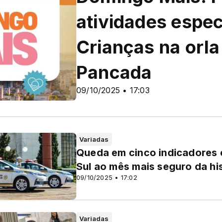
atividades espec
Crianças na orla
Pancada
09/10/2025 • 17:03
Variadas
Queda em cinco indicadores c
Sul ao mês mais seguro da hi
09/10/2025 • 17:02
Variadas