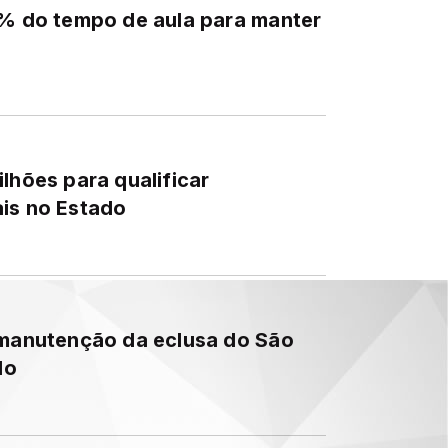
1% do tempo de aula para manter
lhões para qualificar
ais no Estado
 manutenção da eclusa do São
do