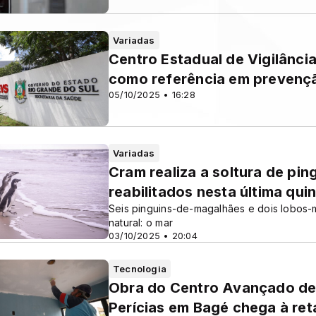
Variadas
Centro Estadual de Vigilânc
como referência em prevenç
05/10/2025 • 16:28
Variadas
Cram realiza a soltura de pi
reabilitados nesta última quin
Seis pinguins-de-magalhães e dois lobos-
natural: o mar
03/10/2025 • 20:04
Tecnologia
Obra do Centro Avançado de P
Perícias em Bagé chega à reta