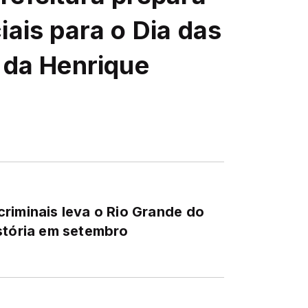
iais para o Dia das
 da Henrique
riminais leva o Rio Grande do
stória em setembro