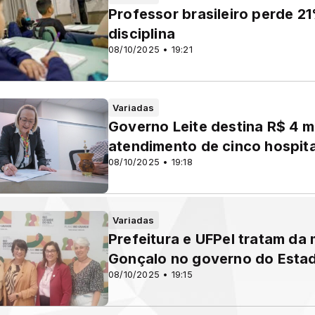
Professor brasileiro perde 2
disciplina
08/10/2025 • 19:21
Variadas
Governo Leite destina R$ 4 mi
atendimento de cinco hospit
08/10/2025 • 19:18
Variadas
Prefeitura e UFPel tratam da
Gonçalo no governo do Esta
08/10/2025 • 19:15