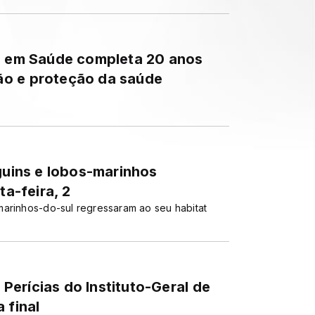
ia em Saúde completa 20 anos
ão e proteção da saúde
nguins e lobos-marinhos
ta-feira, 2
marinhos-do-sul regressaram ao seu habitat
erícias do Instituto-Geral de
 final