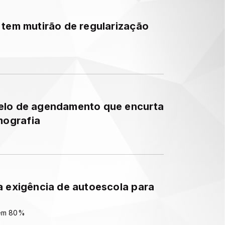
 tem mutirão de regularização
elo de agendamento que encurta
mografia
a exigência de autoescola para
 em 80%