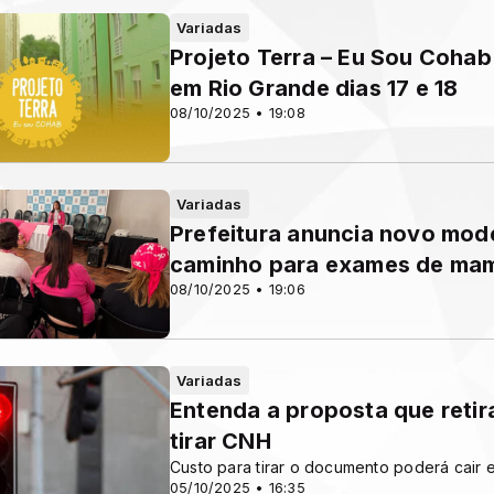
Variadas
Projeto Terra – Eu Sou Cohab
em Rio Grande dias 17 e 18
08/10/2025 • 19:08
Variadas
Prefeitura anuncia novo mod
caminho para exames de ma
08/10/2025 • 19:06
Variadas
Entenda a proposta que retir
tirar CNH
Custo para tirar o documento poderá cair
05/10/2025 • 16:35