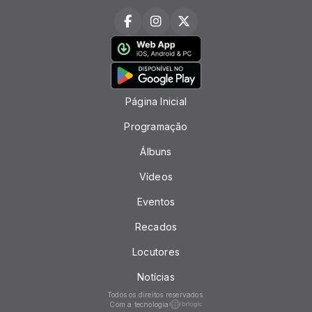
Página Inicial
Programação
Álbuns
Vídeos
Eventos
Recados
Locutores
Notícias
Todos os direitos reservados.
Com a tecnologia