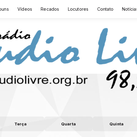
buns
Vídeos
Recados
Locutores
Contato
Notícia
Terça
Quarta
Quinta