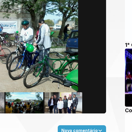
1°
Co
Novo comentário