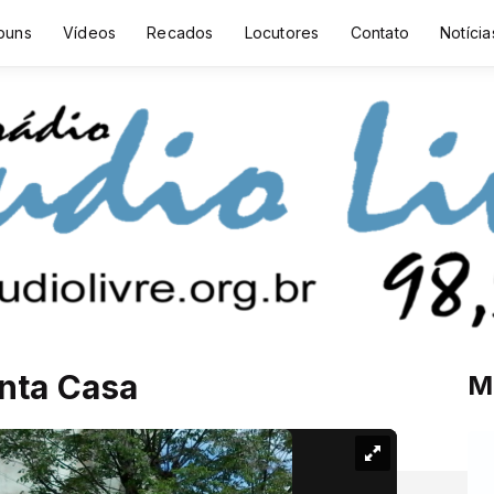
buns
Vídeos
Recados
Locutores
Contato
Notícia
anta Casa
M