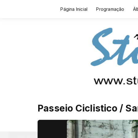
Página Inicial
Programação
Ál
Passeio Ciclistico / S