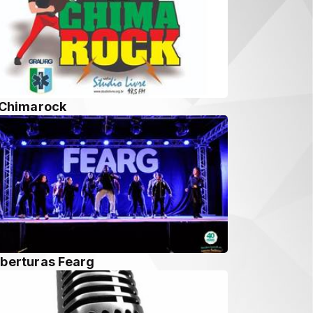
 Chimarock
berturas Fearg