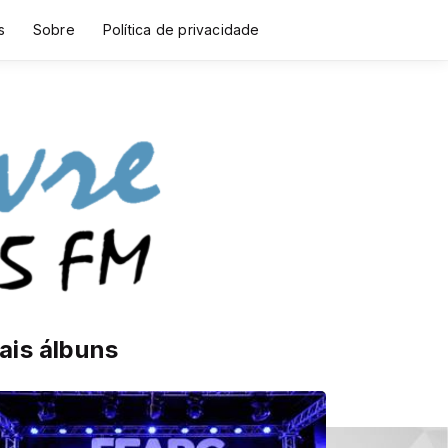
s
Sobre
Política de privacidade
ais álbuns