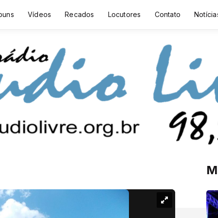
buns
Vídeos
Recados
Locutores
Contato
Notícia
M