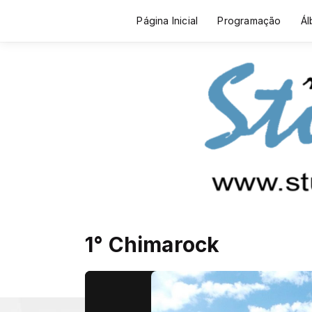
Página Inicial
Programação
Ál
1° Chimarock