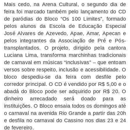
Mais cedo, na Arena Cultural, o segundo dia de
feira foi marcado também pelo lançamento do CD
de paródias do Bloco “Os 100 Limites”, formado
pelos alunos da Escola de Educação Especial
José Alvares de Azevedo, Apae, Amar, Apecan e
pelos integrantes da Associação de Pré e Pós-
transplantados. O projeto, dirigido pela cantora
Luciana Lima, transforma marchinhas tradicionais
de carnaval em músicas “inclusivas” – que entoam
versos sobre respeito, inclusão e acessibilidade. O
bloco despediu-se da feira com desfile pelo
corredor principal. O CD é vendido por R$ 5,00 e o
abadá do Bloco pode ser adquirido por R$ 20. O
dinheiro arrecadado será doado para as
instituições. O Bloco ensaia todos os domingos até
o carnaval na avenida Rio Grande a partir das 20h
e desfila no carnaval do Cassino nos dias 23 e 24
de fevereiro.