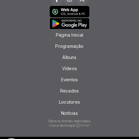
Página Inicial
Programação
Álbuns
Vídeos
Eventos
Recados
Locutores
Notícias
Todos os direitos reservados.
Com a tecnologia