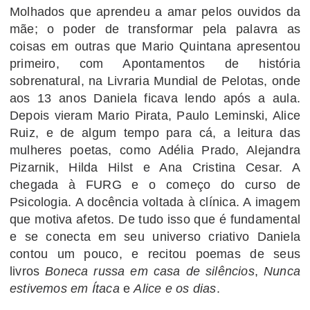
Molhados que aprendeu a amar pelos ouvidos da
mãe; o poder de transformar pela palavra as
coisas em outras que Mario Quintana apresentou
primeiro, com Apontamentos de história
sobrenatural, na Livraria Mundial de Pelotas, onde
aos 13 anos Daniela ficava lendo após a aula.
Depois vieram Mario Pirata, Paulo Leminski, Alice
Ruiz, e de algum tempo para cá, a leitura das
mulheres poetas, como Adélia Prado, Alejandra
Pizarnik, Hilda Hilst e Ana Cristina Cesar. A
chegada à FURG e o começo do curso de
Psicologia. A docência voltada à clínica. A imagem
que motiva afetos. De tudo isso que é fundamental
e se conecta em seu universo criativo Daniela
contou um pouco, e recitou poemas de seus
livros
Boneca russa em casa de silêncios
,
Nunca
estivemos em Ítaca
e
Alice e os dias
.