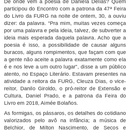
De onde vem a poesia de Daniela Delias? Quem
participou do Encontro com a patrona da 47ª Feira
do Livro da FURG na noite de ontem, 30, a ouviu
dizer: da palavra. “Pra mim, muitas vezes começa
por uma palavra e pela ideia, talvez, de subverter a
ideia mais esperada daquela palavra. Acho que a
poesia é isso, a possibilidade de causar alguns
buracos, alguns rompimentos, que façam com que
a gente não aceite a palavra exatamente como ela
é e nos leve a um outro lugar”, disse a um público
atento, no Espaço Literário. Estavam presentes na
atividade a reitora da FURG, Cleuza Dias, o vice-
reitor, Danilo Giroldo, o pró-reitor de Extensão e
Cultura, Daniel Prado, e a patrona da Feira do
Livro em 2018, Aimée Bolaños.
As formigas, os pássaros, os detalhes do cotidiano
valorizados pelo avô na infância; a música de
Belchior, de Milton Nascimento, de Secos e