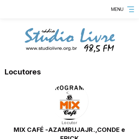
MENU
Locutores
Locutor
MIX CAFÉ -AZAMBUJAJR.,CONDE e
ERICK